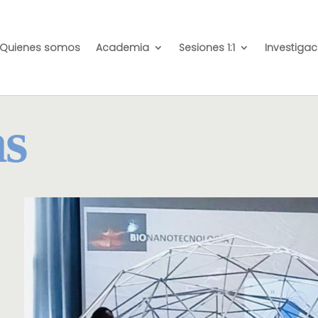
Quienes somos
Academia
Sesiones 1:1
Investigac
as