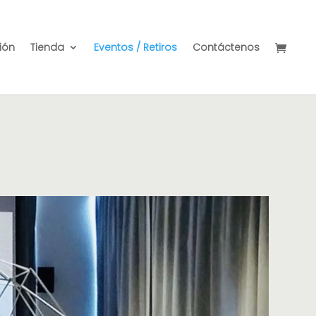
ión
Tienda
Eventos / Retiros
Contáctenos