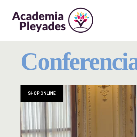
Conferenci
SHOP ONLINE