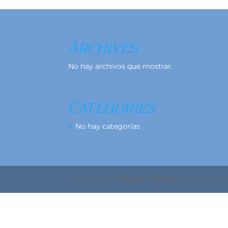
Archives
No hay archivos que mostrar.
Categories
No hay categorías
Diseñado por
Elegant Themes
| Desarrollad