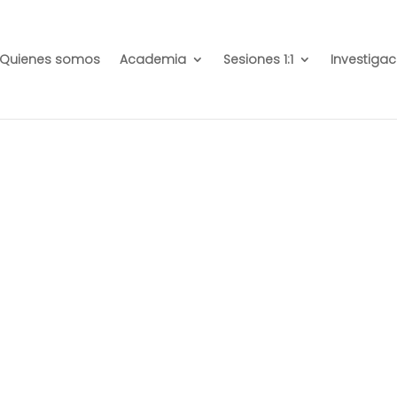
Quienes somos
Academia
Sesiones 1:1
Investigac