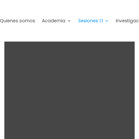
Quienes somos
Academia
Sesiones 1:1
Investigac